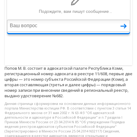
Попов М. В. состоит в адвокатской палате Республика Коми,
регистрационный номер адвоката в реестре 11/608, первые две
цифры — это номер субъекта Российской Федерации (Коми), а
вторая составляющая (третья и далее цифры) — порядковый
номер записи при внесении сведений в региональный реестр,
выдано удостоверение №682.
Данная страница сформировна на основании данных информационного
портала Министерства юстиции РФ. В соответствии с пунктом 3 статьи 14
Федерального закона от 31 мая 2002 г. N 63-ФЗ "Об адвокатской
деятельности и адвокатуре в Российской Федерации" и п.7 раздела I
Приказа Минюста России от 23.04.2014 N 85 "Об утверждении Порядка
ведения реестров адвокатов субъектов Российской Федерации"
(Зарегистрировано в Минюсте России 25.04.2014 N32117) Сведения,
содержащиеся в реестре адвокатов, являются открытыми и