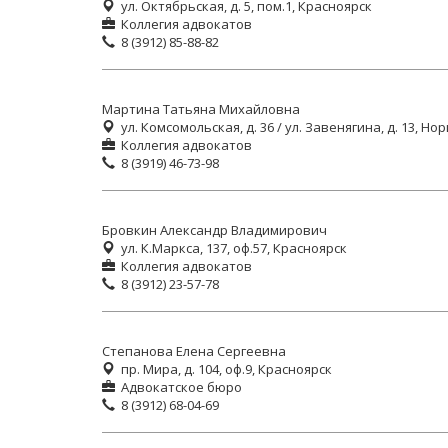
ул. Октябрьская, д. 5, пом.1, Красноярск
Коллегия адвокатов
8 (3912) 85-88-82
Мартина Татьяна Михайловна
ул. Комсомольская, д. 36 / ул. Завенягина, д. 13, Но
Коллегия адвокатов
8 (3919) 46-73-98
Бровкин Александр Владимирович
ул. К.Маркса, 137, оф.57, Красноярск
Коллегия адвокатов
8 (3912) 23-57-78
Степанова Елена Сергеевна
пр. Мира, д. 104, оф.9, Красноярск
Адвокатское бюро
8 (3912) 68-04-69