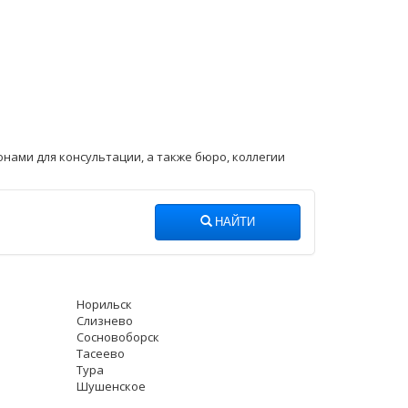
нами для консультации, а также бюро, коллегии
НАЙТИ
Норильск
Слизнево
Сосновоборск
Тасеево
Тура
Шушенское