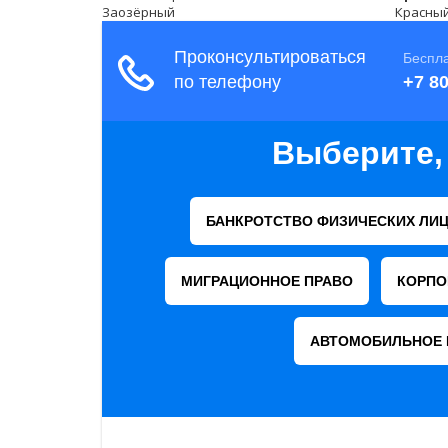
Заозёрный
Красный