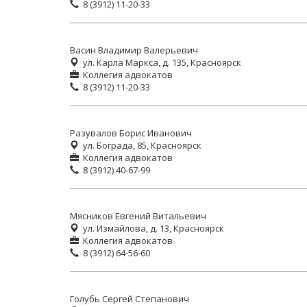
8 (3912) 11-20-33
Васин Владимир Валерьевич
ул. Карла Маркса, д. 135, Красноярск
Коллегия адвокатов
8 (3912) 11-20-33
Разувалов Борис Иванович
ул. Бограда, 85, Красноярск
Коллегия адвокатов
8 (3912) 40-67-99
Мясников Евгений Витальевич
ул. Измайлова, д. 13, Красноярск
Коллегия адвокатов
8 (3912) 64-56-60
Голубь Сергей Степанович