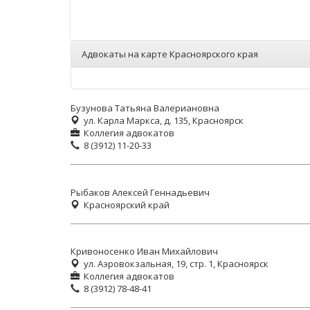
Адвокаты на карте Красноярского края
Бузунова Татьяна Валериановна
ул. Карла Маркса, д. 135, Красноярск
Коллегия адвокатов
8 (3912) 11-20-33
Рыбаков Алексей Геннадьевич
Красноярский край
Кривоносенко Иван Михайлович
ул. Аэровокзальная, 19, стр. 1, Красноярск
Коллегия адвокатов
8 (3912) 78-48-41