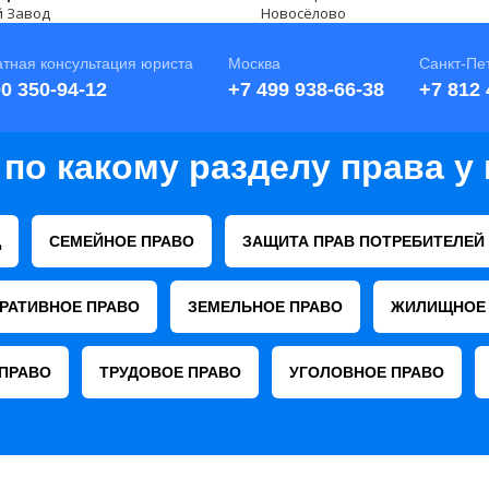
 Завод
Новосёлово