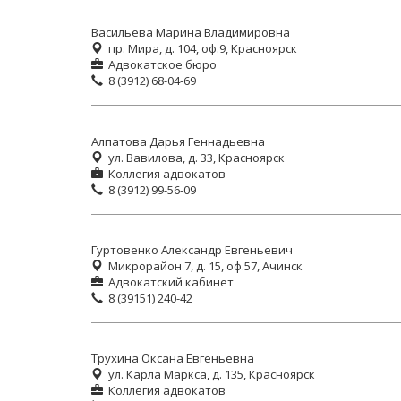
Васильева Марина Владимировна
пр. Мира, д. 104, оф.9, Красноярск
Адвокатское бюро
8 (3912) 68-04-69
Алпатова Дарья Геннадьевна
ул. Вавилова, д. 33, Красноярск
Коллегия адвокатов
8 (3912) 99-56-09
Гуртовенко Александр Евгеньевич
Микрорайон 7, д. 15, оф.57, Ачинск
Адвокатский кабинет
8 (39151) 240-42
Трухина Оксана Евгеньевна
ул. Карла Маркса, д. 135, Красноярск
Коллегия адвокатов