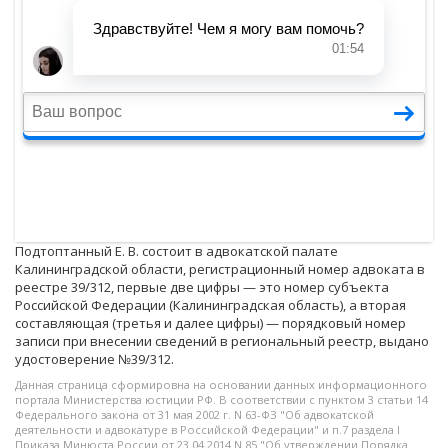
Подтоптанный Е. В. состоит в адвокатской палате
Калининградской области, регистрационный номер адвоката в
реестре 39/312, первые две цифры — это номер субъекта
Российской Федерации (Калининградская область), а вторая
составляющая (третья и далее цифры) — порядковый номер
записи при внесении сведений в региональный реестр, выдано
удостоверение №39/312.
Данная страница сформировна на основании данных информационного
портала Министерства юстиции РФ. В соответствии с пунктом 3 статьи 14
Федерального закона от 31 мая 2002 г. N 63-ФЗ "Об адвокатской
деятельности и адвокатуре в Российской Федерации" и п.7 раздела I
Приказа Минюста России от 23.04.2014 N 85 "Об утверждении Порядка