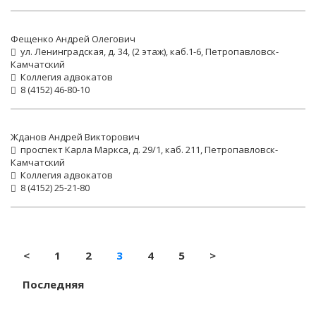
Фещенко Андрей Олегович
ул. Ленинградская, д. 34, (2 этаж), каб.1-6, Петропавловск-
Камчатский
Коллегия адвокатов
8 (4152) 46-80-10
Жданов Андрей Викторович
проспект Карла Маркса, д. 29/1, каб. 211, Петропавловск-
Камчатский
Коллегия адвокатов
8 (4152) 25-21-80
(current)
<
1
2
3
4
5
>
Последняя