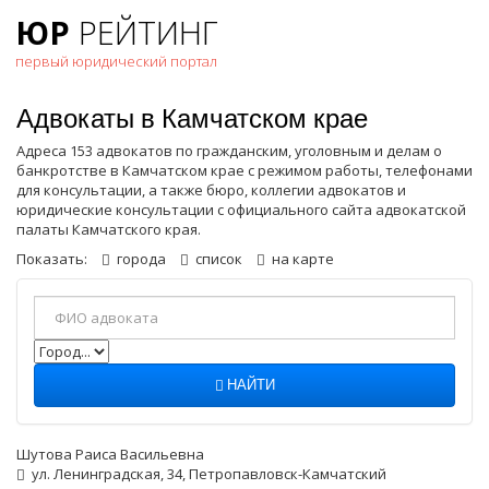
ЮР
РЕЙТИНГ
первый юридический портал
Адвокаты в Камчатском крае
Адреса 153 адвокатов по гражданским, уголовным и делам о
банкротстве в Камчатском крае с режимом работы, телефонами
для консультации, а также бюро, коллегии адвокатов и
юридические консультации с официального сайта адвокатской
палаты Камчатского края.
Показать:
города
список
на карте
НАЙТИ
Шутова Раиса Васильевна
ул. Ленинградская, 34, Петропавловск-Камчатский