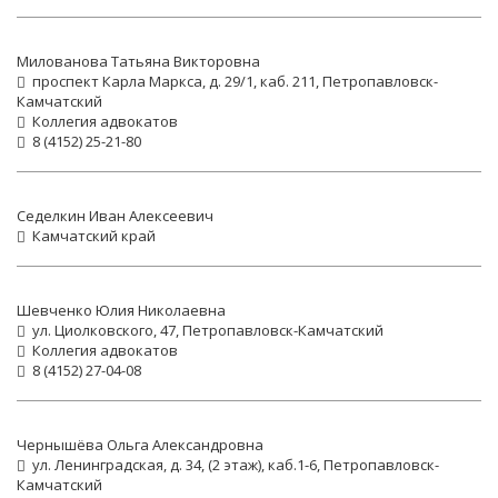
Милованова Татьяна Викторовна
проспект Карла Маркса, д. 29/1, каб. 211, Петропавловск-
Камчатский
Коллегия адвокатов
8 (4152) 25-21-80
Седелкин Иван Алексеевич
Камчатский край
Шевченко Юлия Николаевна
ул. Циолковского, 47, Петропавловск-Камчатский
Коллегия адвокатов
8 (4152) 27-04-08
Чернышёва Ольга Александровна
ул. Ленинградская, д. 34, (2 этаж), каб.1-6, Петропавловск-
Камчатский