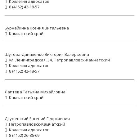
Коллегия адвокатов
8 (4152) 42-18-57
Бурнайкина Ксения Витальевна
Камчатский край
Шутова-Даниленко Виктория Валерьевна
ул. Ленинградская, 34, Петропавловск-Камчатский
Коллегия адвокатов
8 (4152) 42-18-57
Лаптева Татьяна Михайловна
Камчатский край
Длужевский Евгений Георгиевич
Петропавловск-Камчатский
Коллегия адвокатов
8 (4152) 26-86-69