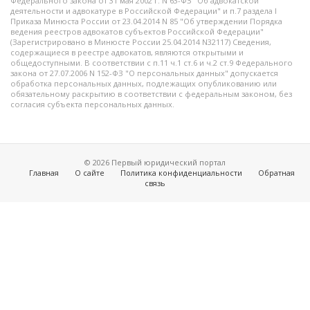
Федерального закона от 31 мая 2002 г. N 63-ФЗ "Об адвокатской
деятельности и адвокатуре в Российской Федерации" и п.7 раздела I
Приказа Минюста России от 23.04.2014 N 85 "Об утверждении Порядка
ведения реестров адвокатов субъектов Российской Федерации"
(Зарегистрировано в Минюсте России 25.04.2014 N32117) Сведения,
содержащиеся в реестре адвокатов, являются открытыми и
общедоступными. В соответствии с п.11 ч.1 ст.6 и ч.2 ст.9 Федерального
закона от 27.07.2006 N 152-ФЗ "О персональных данных" допускается
обработка персональных данных, подлежащих опубликованию или
обязательному раскрытию в соответствии с федеральным законом, без
согласия субъекта персональных данных.
© 2026 Первый юридический портал
Главная
О сайте
Политика конфиденциальности
Обратная
связь