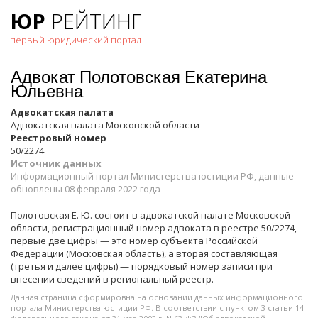
ЮР
РЕЙТИНГ
первый юридический портал
Адвокат Полотовская Екатерина
Юльевна
Адвокатская палата
Адвокатская палата Московской области
Реестровый номер
50/2274
Источник данных
Информационный портал Министерства юстиции РФ, данные
обновлены 08 февраля 2022 года
Полотовская Е. Ю. состоит в адвокатской палате Московской
области, регистрационный номер адвоката в реестре 50/2274,
первые две цифры — это номер субъекта Российской
Федерации (Московская область), а вторая составляющая
(третья и далее цифры) — порядковый номер записи при
внесении сведений в региональный реестр.
Данная страница сформировна на основании данных информационного
портала Министерства юстиции РФ. В соответствии с пунктом 3 статьи 14