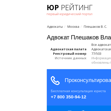
ЮР
РЕЙТИНГ
первый юридический портал
Адвокаты
Москва
Плешаков В. С.
Адвокат Плешаков Вла
Все адвока
Адвокатская палата
Адвокатская
Реестровый номер
77/503
Источник данных
Информацио
обновлены 0