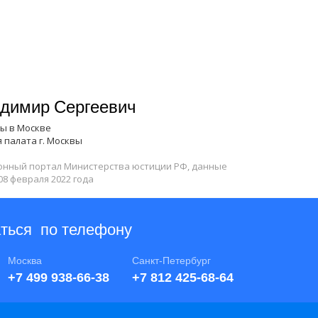
димир Сергеевич
ты в
Москве
 палата г. Москвы
нный портал Министерства юстиции РФ, данные
8 февраля 2022 года