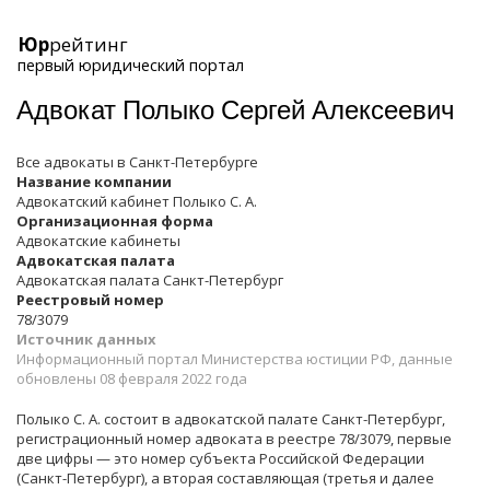
Юр
рейтинг
первый юридический портал
Адвокат Полыко Сергей Алексеевич
Все адвокаты в
Санкт-Петербурге
Название компании
Адвокатский кабинет Полыко С. А.
Организационная форма
Адвокатские кабинеты
Адвокатская палата
Адвокатская палата Санкт-Петербург
Реестровый номер
78/3079
Источник данных
Информационный портал Министерства юстиции РФ, данные
обновлены 08 февраля 2022 года
Полыко С. А. состоит в адвокатской палате Санкт-Петербург,
регистрационный номер адвоката в реестре 78/3079, первые
две цифры — это номер субъекта Российской Федерации
(Санкт-Петербург), а вторая составляющая (третья и далее