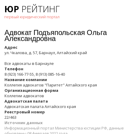
ЮР
РЕЙТИНГ
первый юридический портал
Адвокат Подъяпольская Ольга
Александровна
Адрес
ул. Чкалова, д. 57, Барнаул, Алтайский край
Все адвокаты в
Барнауле
Телефон
8 (923) 166-77-55, 8 (913) 085-16-40
Название компании
Коллегия адвокатов "Паритет" Алтайского края
Организационная форма
Коллегии адвокатов
Адвокатская палата
Адвокатская палата Алтайского края
Реестровый номер
22/463
Источник данных
Информационный портал Министерства юстиции РФ, данные
обновлены 08 февраля 2022 года