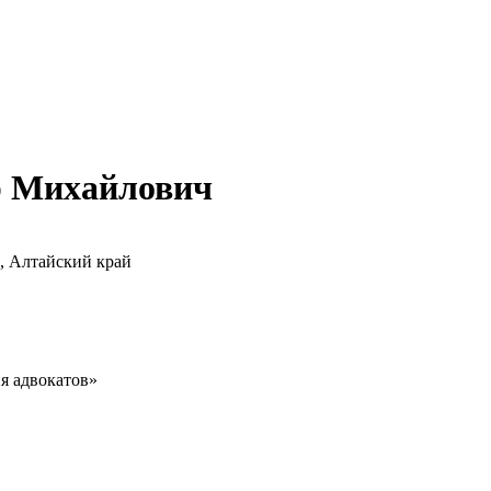
р Михайлович
, Алтайский край
я адвокатов»