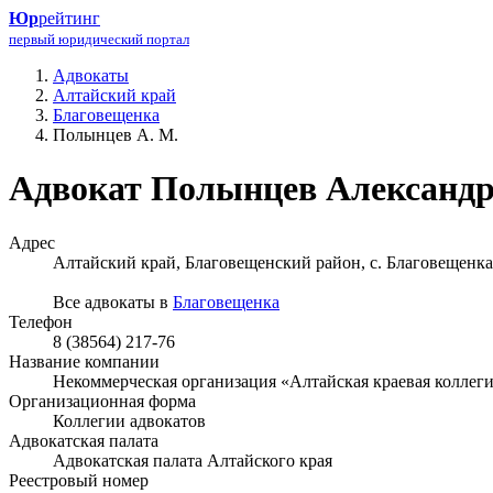
Юр
рейтинг
первый юридический портал
Адвокаты
Алтайский край
Благовещенка
Полынцев А. М.
Адвокат Полынцев Александ
Адрес
Алтайский край, Благовещенский район, с. Благовещенка
Все адвокаты в
Благовещенка
Телефон
8 (38564) 217-76
Название компании
Некоммерческая организация «Алтайская краевая коллеги
Организационная форма
Коллегии адвокатов
Адвокатская палата
Адвокатская палата Алтайского края
Реестровый номер