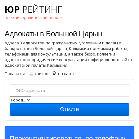
ЮР
РЕЙТИНГ
первый юридический портал
Адвокаты в Большой Царын
Адреса 3 адвокатов по гражданским, уголовным и делам о
банкротстве в Большой Царын, Калмыкии с режимом работы,
телефонами для консультации, а также бюро, коллегии
адвокатов и юридические консультации с официального сайта
адвокатской палаты Калмыкии.
Показать:
список
на карте
НАЙТИ