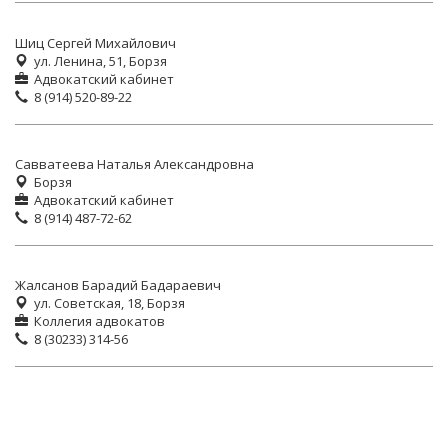
Шиц Сергей Михайлович
ул. Ленина, 51, Борзя
Адвокатский кабинет
8 (914) 520-89-22
Савватеева Наталья Александровна
Борзя
Адвокатский кабинет
8 (914) 487-72-62
Жалсанов Барадий Бадараевич
ул. Советская, 18, Борзя
Коллегия адвокатов
8 (30233) 314-56