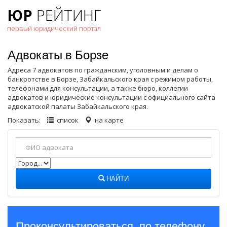
ЮР
РЕЙТИНГ
первый юридический портал
Адвокаты в Борзе
Адреса 7 адвокатов по гражданским, уголовным и делам о
банкротстве в Борзе, Забайкальского края с режимом работы,
телефонами для консультации, а также бюро, коллегии
адвокатов и юридические консультации с официального сайта
адвокатской палаты Забайкальского края.
Показать:
список
на карте
НАЙТИ