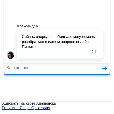
Адвокаты на карте Хвалынска
Гичкевич Игорь Орестович