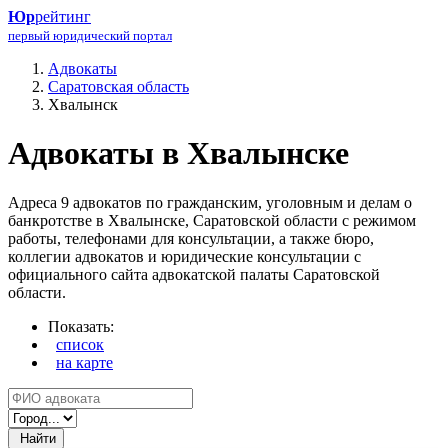
Юр
рейтинг
первый юридический портал
Адвокаты
Саратовская область
Хвалынск
Адвокаты в Хвалынске
Адреса 9 адвокатов по гражданским, уголовным и делам о
банкротстве в Хвалынске, Саратовской области с режимом
работы, телефонами для консультации, а также бюро,
коллегии адвокатов и юридические консультации с
официального сайта адвокатской палаты Саратовской
области.
Показать:
список
на карте
Найти