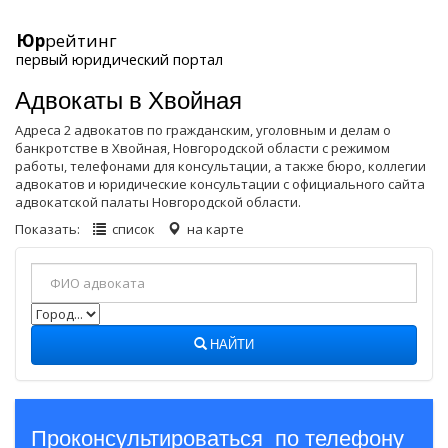
Юр
рейтинг
первый юридический портал
Адвокаты в Хвойная
Адреса 2 адвокатов по гражданским, уголовным и делам о
банкротстве в Хвойная, Новгородской области с режимом
работы, телефонами для консультации, а также бюро, коллегии
адвокатов и юридические консультации с официального сайта
адвокатской палаты Новгородской области.
Показать:
список
на карте
НАЙТИ