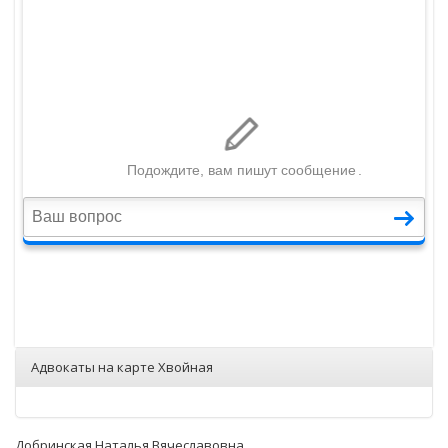
Адвокаты на карте Хвойная
Добринская Наталья Вячеславовна