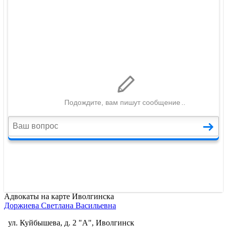
Адвокаты на карте Иволгинска
Доржиева Светлана Васильевна
ул. Куйбышева, д. 2 "А", Иволгинск