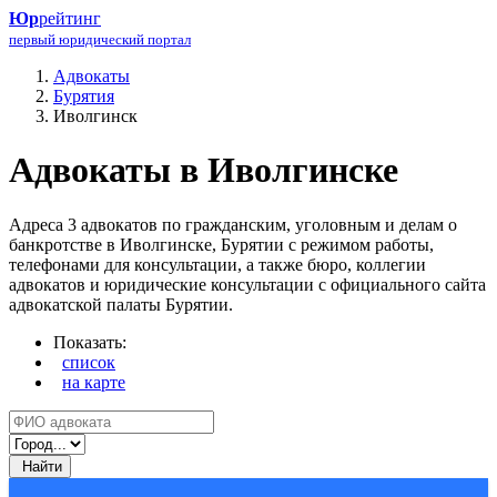
Юр
рейтинг
первый юридический портал
Адвокаты
Бурятия
Иволгинск
Адвокаты в Иволгинске
Адреса 3 адвокатов по гражданским, уголовным и делам о
банкротстве в Иволгинске, Бурятии с режимом работы,
телефонами для консультации, а также бюро, коллегии
адвокатов и юридические консультации с официального сайта
адвокатской палаты Бурятии.
Показать:
список
на карте
Найти