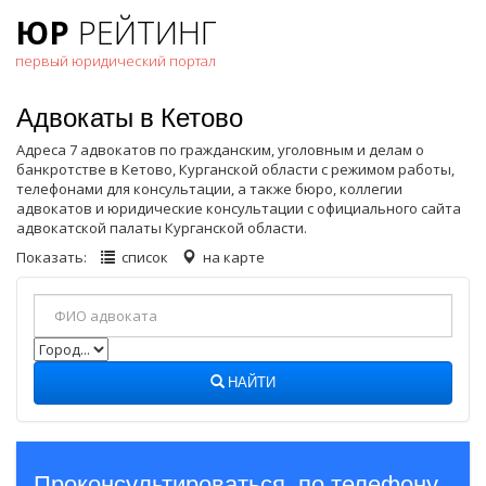
ЮР
РЕЙТИНГ
первый юридический портал
Адвокаты в Кетово
Адреса 7 адвокатов по гражданским, уголовным и делам о
банкротстве в Кетово, Курганской области с режимом работы,
телефонами для консультации, а также бюро, коллегии
адвокатов и юридические консультации с официального сайта
адвокатской палаты Курганской области.
Показать:
список
на карте
НАЙТИ