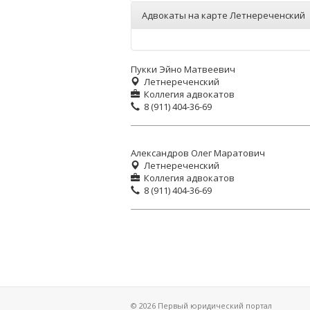
Адвокаты на карте Летнереченский
Пукки Эйно Матвеевич
Летнереченский
Коллегия адвокатов
8 (911) 404-36-69
Александров Олег Маратович
Летнереченский
Коллегия адвокатов
8 (911) 404-36-69
© 2026 Первый юридический портал