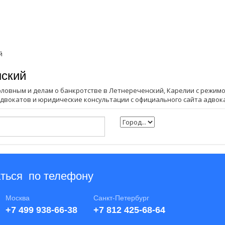
й
нский
головным и делам о банкротстве в Летнереченский, Карелии с режим
 адвокатов и юридические консультации с официального сайта адвок