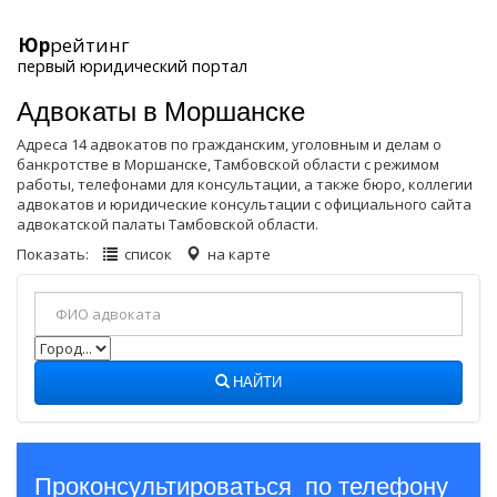
Юр
рейтинг
первый юридический портал
Адвокаты в Моршанске
Адреса 14 адвокатов по гражданским, уголовным и делам о
банкротстве в Моршанске, Тамбовской области с режимом
работы, телефонами для консультации, а также бюро, коллегии
адвокатов и юридические консультации с официального сайта
адвокатской палаты Тамбовской области.
Показать:
список
на карте
НАЙТИ