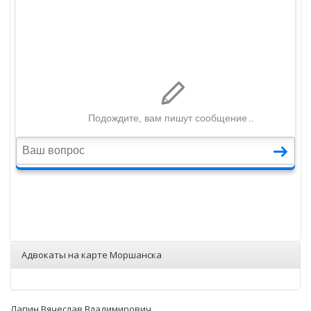
Адвокаты на карте Моршанска
Лапин Вячеслав Владимирович