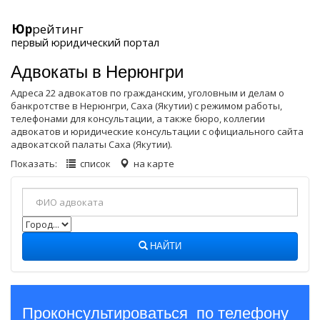
Юр
рейтинг
первый юридический портал
Адвокаты в Нерюнгри
Адреса 22 адвокатов по гражданским, уголовным и делам о
банкротстве в Нерюнгри, Саха (Якутии) с режимом работы,
телефонами для консультации, а также бюро, коллегии
адвокатов и юридические консультации с официального сайта
адвокатской палаты Саха (Якутии).
Показать:
список
на карте
НАЙТИ