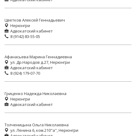
Цветков Алексей Геннадьевич
Нерюнгри
Адвокатский кабинет
8 (9142) 83-55-05
Афанасьева Марина Геннадиевна
ул. Др.Народов д.27, Нерюнгри
Адвокатский кабинет
8 (924) 179-07-70
Гриценко Надежда Николаевна
Нерюнгри
Адвокатский кабинет
Толченицына Ольга Николаевна
ул. Ленина 6, ком.210"а", Нерюнгри
Адвокатский кабинет