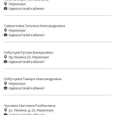
Нерюнгри
Адвокатский кабинет
Савватеева Татьяна Александровна
Нерюнгри
Адвокатский кабинет
Олбутцев Руслан Валерьевич
пр.Ленина 23, Нерюнгри
Адвокатский кабинет
Олбутцева Тамара Александровна
Нерюнгри
Адвокатский кабинет
Чукаева Светлана Разбековна
ул. Ленина, д. 23, Нерюнгри
Адвокатский кабинет