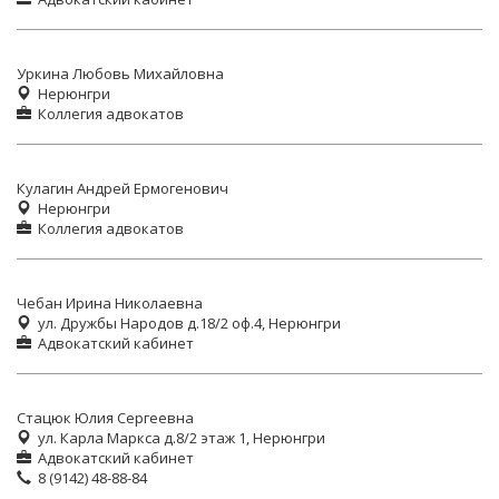
Уркина Любовь Михайловна
Нерюнгри
Коллегия адвокатов
Кулагин Андрей Ермогенович
Нерюнгри
Коллегия адвокатов
Чебан Ирина Николаевна
ул. Дружбы Народов д.18/2 оф.4, Нерюнгри
Адвокатский кабинет
Стацюк Юлия Сергеевна
ул. Карла Маркса д.8/2 этаж 1, Нерюнгри
Адвокатский кабинет
8 (9142) 48-88-84