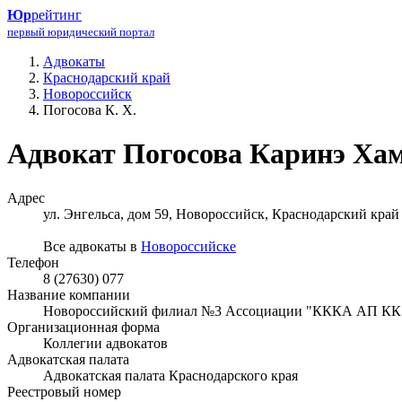
Юр
рейтинг
первый юридический портал
Адвокаты
Краснодарский край
Новороссийск
Погосова К. Х.
Адвокат Погосова Каринэ Ха
Адрес
ул. Энгельса, дом 59, Новороссийск, Краснодарский край
Все адвокаты в
Новороссийске
Телефон
8 (27630) 077
Название компании
Новороссийский филиал №3 Ассоциации "КККА АП КК
Организационная форма
Коллегии адвокатов
Адвокатская палата
Адвокатская палата Краснодарского края
Реестровый номер