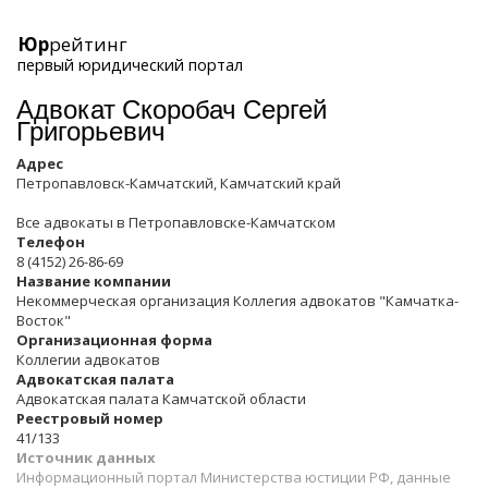
Юр
рейтинг
первый юридический портал
Адвокат Скоробач Сергей
Григорьевич
Адрес
Петропавловск-Камчатский, Камчатский край
Все адвокаты в
Петропавловске-Камчатском
Телефон
8 (4152) 26-86-69
Название компании
Некоммерческая организация Коллегия адвокатов "Камчатка-
Восток"
Организационная форма
Коллегии адвокатов
Адвокатская палата
Адвокатская палата Камчатской области
Реестровый номер
41/133
Источник данных
Информационный портал Министерства юстиции РФ, данные