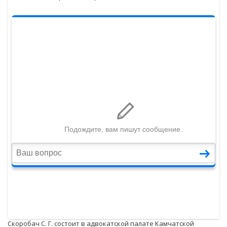
Скоробач С. Г. состоит в адвокатской палате Камчатской