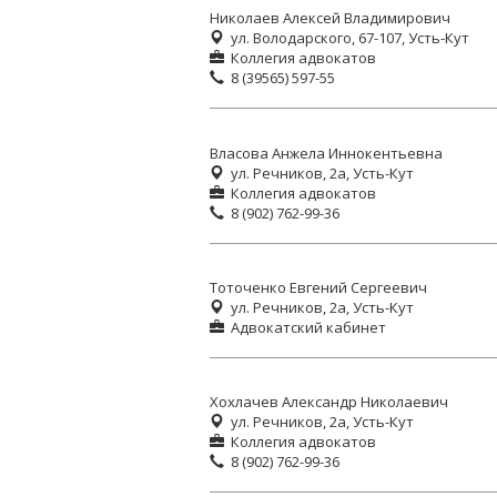
Николаев Алексей Владимирович
ул. Володарского, 67-107, Усть-Кут
Коллегия адвокатов
8 (39565) 597-55
Власова Анжела Иннокентьевна
ул. Речников, 2а, Усть-Кут
Коллегия адвокатов
8 (902) 762-99-36
Тоточенко Евгений Сергеевич
ул. Речников, 2а, Усть-Кут
Адвокатский кабинет
Хохлачев Александр Николаевич
ул. Речников, 2а, Усть-Кут
Коллегия адвокатов
8 (902) 762-99-36