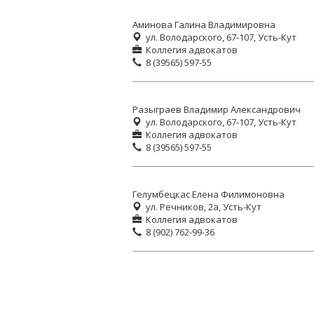
Аминова Галина Владимировна
ул. Володарского, 67-107, Усть-Кут
Коллегия адвокатов
8 (39565) 597-55
Разыграев Владимир Александрович
ул. Володарского, 67-107, Усть-Кут
Коллегия адвокатов
8 (39565) 597-55
Гелумбецкас Елена Филимоновна
ул. Речников, 2а, Усть-Кут
Коллегия адвокатов
8 (902) 762-99-36