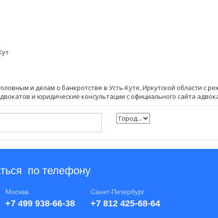
Кут
головным и делам о банкротстве в Усть-Куте, Иркутской области с р
 адвокатов и юридические консультации с официального сайта адвок