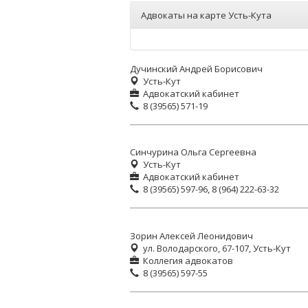
Адвокаты на карте Усть-Кута
Дучинский Андрей Борисович
Усть-Кут
Адвокатский кабинет
8 (39565) 571-19
Синчурина Ольга Сергеевна
Усть-Кут
Адвокатский кабинет
8 (39565) 597-96, 8 (964) 222-63-32
Зорин Алексей Леонидович
ул. Володарского, 67-107, Усть-Кут
Коллегия адвокатов
8 (39565) 597-55