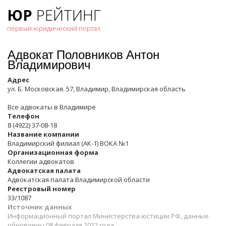
ЮР
РЕЙТИНГ
первый юридический портал
Адвокат Половников Антон
Владимирович
Адрес
ул. Б. Московская. 57, Владимир, Владимирская область
Все адвокаты в
Владимире
Телефон
8 (4922) 37-08-18
Название компании
Владимирский филиал (АК-1) ВОКА №1
Организационная форма
Коллегии адвокатов
Адвокатская палата
Адвокатская палата Владимирской области
Реестровый номер
33/1087
Источник данных
Информационный портал Министерства юстиции РФ, данные
обновлены 08 февраля 2022 года