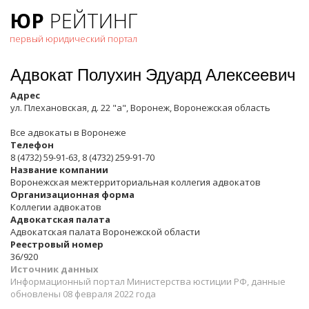
ЮР
РЕЙТИНГ
первый юридический портал
Адвокат Полухин Эдуард Алексеевич
Адрес
ул. Плехановская, д. 22 "а", Воронеж, Воронежская область
Все адвокаты в
Воронеже
Телефон
8 (4732) 59-91-63, 8 (4732) 259-91-70
Название компании
Воронежская межтерриториальная коллегия адвокатов
Организационная форма
Коллегии адвокатов
Адвокатская палата
Адвокатская палата Воронежской области
Реестровый номер
36/920
Источник данных
Информационный портал Министерства юстиции РФ, данные
обновлены 08 февраля 2022 года