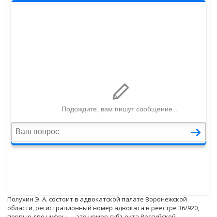
Полухин Э. А. состоит в адвокатской палате Воронежской
области, регистрационный номер адвоката в реестре 36/920,
первые две цифры — это номер субъекта Российской